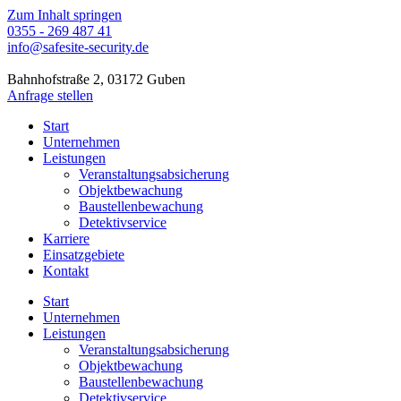
Zum Inhalt springen
0355 - 269 487 41
info@safesite-security.de
Bahnhofstraße 2, 03172 Guben
Anfrage stellen
Start
Unternehmen
Leistungen
Veranstaltungsabsicherung
Objektbewachung
Baustellenbewachung
Detektivservice
Karriere
Einsatzgebiete
Kontakt
Start
Unternehmen
Leistungen
Veranstaltungsabsicherung
Objektbewachung
Baustellenbewachung
Detektivservice