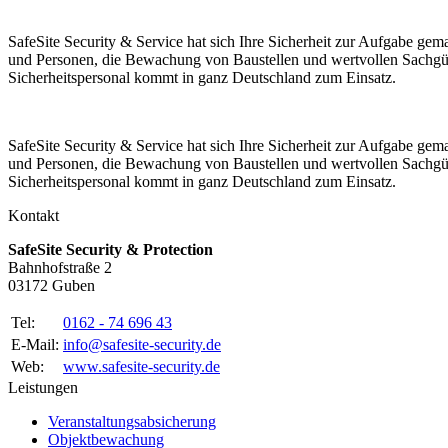
SafeSite Security & Service hat sich Ihre Sicherheit zur Aufgabe gem
und Personen, die Bewachung von Baustellen und wertvollen Sachgüter
Sicherheitspersonal kommt in ganz Deutschland zum Einsatz.
SafeSite Security & Service hat sich Ihre Sicherheit zur Aufgabe gem
und Personen, die Bewachung von Baustellen und wertvollen Sachgüter
Sicherheitspersonal kommt in ganz Deutschland zum Einsatz.
Kontakt
SafeSite Security & Protection
Bahnhofstraße 2
03172 Guben
Tel:
0162 - 74 696 43
E-Mail:
info@safesite-security.de
Web:
www.safesite-security.de
Leistungen
Veranstaltungsabsicherung
Objektbewachung