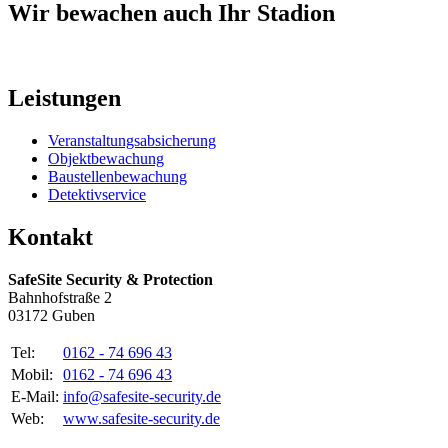
Wir bewachen auch Ihr Stadion
Leistungen
Veranstaltungsabsicherung
Objektbewachung
Baustellenbewachung
Detektivservice
Kontakt
SafeSite Security & Protection
Bahnhofstraße 2
03172 Guben
Tel:
0162 - 74 696 43
Mobil:
0162 - 74 696 43
E-Mail:
info@safesite-security.de
Web:
www.safesite-security.de