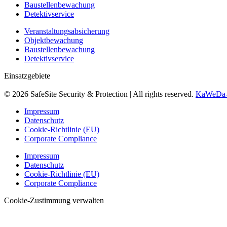
Baustellenbewachung
Detektivservice
Veranstaltungsabsicherung
Objektbewachung
Baustellenbewachung
Detektivservice
Einsatzgebiete
© 2026 SafeSite Security & Protection | All rights reserved.
KaWeDa-
Impressum
Datenschutz
Cookie-Richtlinie (EU)
Corporate Compliance
Impressum
Datenschutz
Cookie-Richtlinie (EU)
Corporate Compliance
Cookie-Zustimmung verwalten