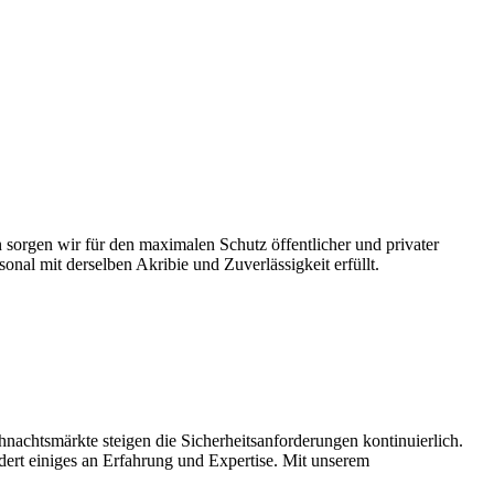
 sorgen wir für den maximalen Schutz öffentlicher und privater
nal mit derselben Akribie und Zuverlässigkeit erfüllt.
nachtsmärkte steigen die Sicherheitsanforderungen kontinuierlich.
ert einiges an Erfahrung und Expertise. Mit unserem