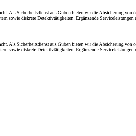
acht. Als Sicherheitsdienst aus Guben bieten wir die Absicherung von 
n sowie diskrete Detektivtätigkeiten. Ergänzende Serviceleistungen r
acht. Als Sicherheitsdienst aus Guben bieten wir die Absicherung von 
n sowie diskrete Detektivtätigkeiten. Ergänzende Serviceleistungen r