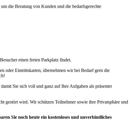
ur um die Beratung von Kunden und die bedarfsgerechte
sucher einen freien Parkplatz findet.
gen oder Eintrittskarten, übernehmen wir bei Bedarf gern die
ch!
it Sie sich voll und ganz auf Ihre Aufgaben als präsenter
cht gestört wird. Wir schützen Teilnehmer sowie ihre Privatsphäre und
aren Sie noch heute ein kostenloses und unverbindliches