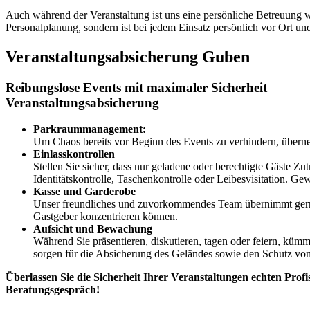
Auch während der Veranstaltung ist uns eine persönliche Betreuung 
Personalplanung, sondern ist bei jedem Einsatz persönlich vor Ort un
Veranstaltungsabsicherung Guben
Reibungslose Events mit maximaler Sicherheit
Veranstaltungsabsicherung
Parkraummanagement:
Um Chaos bereits vor Beginn des Events zu verhindern, überne
Einlasskontrollen
Stellen Sie sicher, dass nur geladene oder berechtigte Gäste Zu
Identitätskontrolle, Taschenkontrolle oder Leibesvisitation. G
Kasse und Garderobe
Unser freundliches und zuvorkommendes Team übernimmt gern d
Gastgeber konzentrieren können.
Aufsicht und Bewachung
Während Sie präsentieren, diskutieren, tagen oder feiern, kümm
sorgen für die Absicherung des Geländes sowie den Schutz vo
Überlassen Sie die Sicherheit Ihrer Veranstaltungen echten Pro
Beratungsgespräch!