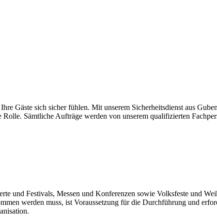
Ihre Gäste sich sicher fühlen. Mit unserem Sicherheitsdienst aus Guben
Rolle. Sämtliche Aufträge werden von unserem qualifizierten Fachperso
zerte und Festivals, Messen und Konferenzen sowie Volksfeste und Weih
mmen werden muss, ist Voraussetzung für die Durchführung und erford
anisation.